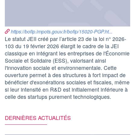
https://bofip.impots.gouv.fr/bofip/15020-PGP.ht...
Le statut JEII créé par l’article 23 de la loi n° 2026-
103 du 19 février 2026 élargit le cadre de la JEI
classique en intégrant les entreprises de l'Économie
Sociale et Solidaire (ESS), valorisant ainsi
l'innovation sociale et environnementale. Cette
ouverture permet à des structures à fort impact de
bénéficier d'exonérations sociales et fiscales, même
si leur intensité en R&D est initialement inférieure à
celle des startups purement technologiques.
DERNIÈRES ACTUALITÉS