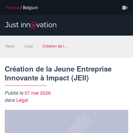
/
France
Belgium
News
Légal
Création de la Jeune Entreprise Innovante à Impact (JEII)
Création de la Jeune Entreprise
Innovante à Impact (JEII)
Publié le
07 mai 2026
dans
Légal